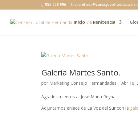
956 258 996
secretaria@consejocofradiascadiz.
Inicio
Penitencia
Glo
Galería Martes Santo.
por
Marketing Consejo Hermandades
|
Abr 16,
Agradecimientos a: José María Reyna.
Adjuntamos enlace de La Voz del Sur con la
gal