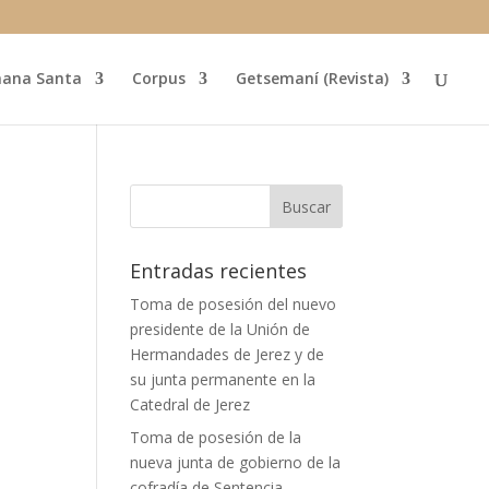
ana Santa
Corpus
Getsemaní (Revista)
Entradas recientes
Toma de posesión del nuevo
presidente de la Unión de
Hermandades de Jerez y de
su junta permanente en la
Catedral de Jerez
Toma de posesión de la
nueva junta de gobierno de la
cofradía de Sentencia