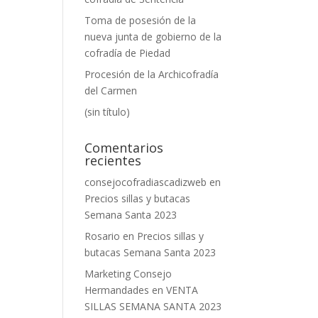
Toma de posesión de la
nueva junta de gobierno de la
cofradía de Piedad
Procesión de la Archicofradía
del Carmen
(sin título)
Comentarios
recientes
consejocofradiascadizweb
en
Precios sillas y butacas
Semana Santa 2023
Rosario
en
Precios sillas y
butacas Semana Santa 2023
Marketing Consejo
Hermandades
en
VENTA
SILLAS SEMANA SANTA 2023