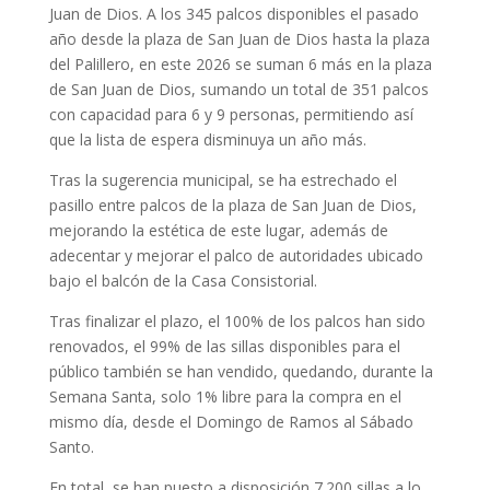
Juan de Dios. A los 345 palcos disponibles el pasado
año desde la plaza de San Juan de Dios hasta la plaza
del Palillero, en este 2026 se suman 6 más en la plaza
de San Juan de Dios, sumando un total de 351 palcos
con capacidad para 6 y 9 personas, permitiendo así
que la lista de espera disminuya un año más.
Tras la sugerencia municipal, se ha estrechado el
pasillo entre palcos de la plaza de San Juan de Dios,
mejorando la estética de este lugar, además de
adecentar y mejorar el palco de autoridades ubicado
bajo el balcón de la Casa Consistorial.
Tras finalizar el plazo, el 100% de los palcos han sido
renovados, el 99% de las sillas disponibles para el
público también se han vendido, quedando, durante la
Semana Santa, solo 1% libre para la compra en el
mismo día, desde el Domingo de Ramos al Sábado
Santo.
En total, se han puesto a disposición 7.200 sillas a lo