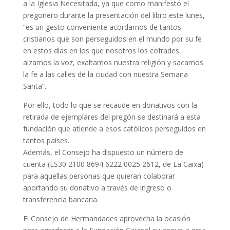
a la Iglesia Necesitada, ya que como manifestó el
pregonero durante la presentación del libro este lunes,
“es un gesto conveniente acordarnos de tantos
cristianos que son perseguidos en el mundo por su fe
en estos días en los que nosotros los cofrades
alzamos la voz, exaltamos nuestra religión y sacamos
la fe a las calles de la ciudad con nuestra Semana
Santa”.
Por ello, todo lo que se recaude en donativos con la
retirada de ejemplares del pregón se destinará a esta
fundación que atiende a esos católicos perseguidos en
tantos países.
Además, el Consejo ha dispuesto un número de
cuenta (ES30 2100 8694 6222 0025 2612, de La Caixa)
para aquellas personas que quieran colaborar
aportando su donativo a través de ingreso o
transferencia bancaria.
El Consejo de Hermandades aprovecha la ocasión