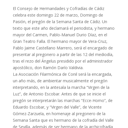
El Consejo de Hermandades y Cofradías de Cádiz
celebra este domingo 22 de marzo, Domingo de
Pasión, el pregón de la Semana Santa de Cádiz. Un
texto que este año declamará el periodista, y hermano
mayor del Carmen, Pablo-Manuel Durio Díaz, en el
Gran Teatro Falla. El hermano mayor de Vera-Cruz,
Pablo Jaime Castellano Marrero, será el encargado de
presentar al pregonero a partir de las 12 del mediodía,
tras el rezo del Ángelus presidido por el administrador
apostólico, don Ramón Darío Valdivia.
La Asociación Filarmónica de Conil será la encargada,
un año más, de ambientar musicalmente el pregón
interpretando, en la antesala la marcha “Virgen de la
Luz”, de Antonio Escobar. Antes de que se inicie el
pregón se interpretarán las marchas “Ecce-Homo”, de
Eduardo Escobar, y “Virgen del Valle”, de Vicente
Gómez-Zarzuela, en homenaje al pregonero de la
Semana Santa que es hermano de la cofradía del Valle
de Sevilla, además de ser hermano de la archicofradía