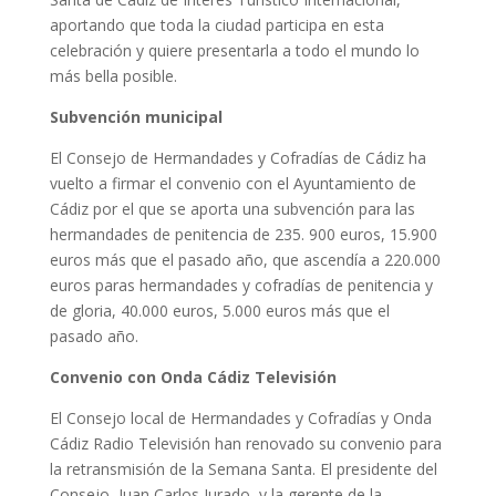
aportando que toda la ciudad participa en esta
celebración y quiere presentarla a todo el mundo lo
más bella posible.
Subvención municipal
El Consejo de Hermandades y Cofradías de Cádiz ha
vuelto a firmar el convenio con el Ayuntamiento de
Cádiz por el que se aporta una subvención para las
hermandades de penitencia de 235. 900 euros, 15.900
euros más que el pasado año, que ascendía a 220.000
euros paras hermandades y cofradías de penitencia y
de gloria, 40.000 euros, 5.000 euros más que el
pasado año.
Convenio con Onda Cádiz Televisión
El Consejo local de Hermandades y Cofradías y Onda
Cádiz Radio Televisión han renovado su convenio para
la retransmisión de la Semana Santa. El presidente del
Consejo, Juan Carlos Jurado, y la gerente de la