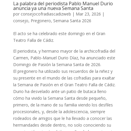
La palabra del periodista Pablo Manuel Durio
anuncia ya una nueva Semana Santa
por
consejocofradiascadizweb
|
Mar 23, 2026
|
consejo
,
Pregonero
,
Semana Santa 2026
El acto se ha celebrado este domingo en el Gran
Teatro Falla de Cádiz.
El periodista, y hermano mayor de la archicofradía del
Carmen, Pablo-Manuel Durio Díaz, ha anunciado este
Domingo de Pasión la Semana Santa de 2026.
El pregonero ha utilizado sus recuerdos de la niñez y
su presente en el mundo de las cofradías para exaltar
la Semana de Pasión en el Gran Teatro Falla de Cádiz.
Durio ha desvelado ante un patio de butaca lleno
cómo ha vivido la Semana Santa desde pequeño,
primero, de la mano de su familia viendo los desfiles
procesionales, y, desde la adolescencia, siempre
rodeados de amigos que le ha llevado a conocer las
hermandades desde dentro, no solo conociendo su