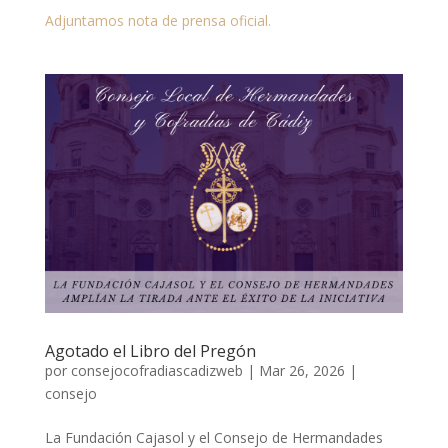
Adjuntamos nota de prensa oficial.
Agotado el Libro del Pregón
por
consejocofradiascadizweb
|
Mar 26, 2026
|
consejo
La Fundación Cajasol y el Consejo de Hermandades