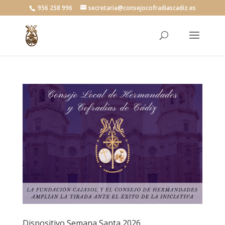
956 258 996
secretaria@consejocofradiascadiz.es
Dispositivo Semana Santa 2026