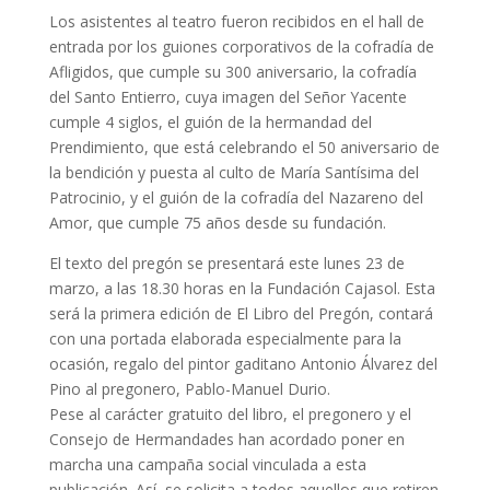
Los asistentes al teatro fueron recibidos en el hall de
entrada por los guiones corporativos de la cofradía de
Afligidos, que cumple su 300 aniversario, la cofradía
del Santo Entierro, cuya imagen del Señor Yacente
cumple 4 siglos, el guión de la hermandad del
Prendimiento, que está celebrando el 50 aniversario de
la bendición y puesta al culto de María Santísima del
Patrocinio, y el guión de la cofradía del Nazareno del
Amor, que cumple 75 años desde su fundación.
El texto del pregón se presentará este lunes 23 de
marzo, a las 18.30 horas en la Fundación Cajasol. Esta
será la primera edición de El Libro del Pregón, contará
con una portada elaborada especialmente para la
ocasión, regalo del pintor gaditano Antonio Álvarez del
Pino al pregonero, Pablo-Manuel Durio.
Pese al carácter gratuito del libro, el pregonero y el
Consejo de Hermandades han acordado poner en
marcha una campaña social vinculada a esta
publicación. Así, se solicita a todos aquellos que retiren