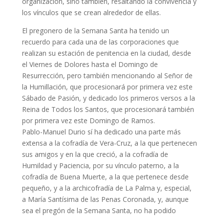
organización, sino también, resaltando la convivencia y
los vínculos que se crean alrededor de ellas.
El pregonero de la Semana Santa ha tenido un
recuerdo para cada una de las corporaciones que
realizan su estación de penitencia en la ciudad, desde
el Viernes de Dolores hasta el Domingo de
Resurrección, pero también mencionando al Señor de
la Humillación, que procesionará por primera vez este
Sábado de Pasión, y dedicado los primeros versos a la
Reina de Todos los Santos, que procesionará también
por primera vez este Domingo de Ramos.
Pablo-Manuel Durio sí ha dedicado una parte más
extensa a la cofradía de Vera-Cruz, a la que pertenecen
sus amigos y en la que creció, a la cofradía de
Humildad y Paciencia, por su vínculo paterno, a la
cofradía de Buena Muerte, a la que pertenece desde
pequeño, y a la archicofradía de La Palma y, especial,
a María Santísima de las Penas Coronada, y, aunque
sea el pregón de la Semana Santa, no ha podido