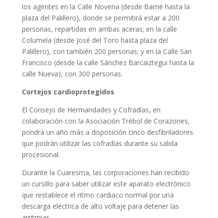
los agentes en la Calle Novena (desde Barrié hasta la
plaza del Palillero), donde se permitirá estar a 200
personas, repartidas en ambas aceras; en la calle
Columela (desde José del Toro hasta plaza del
Palillero), con también 200 personas; y en la Calle San
Francisco (desde la calle Sánchez Barcaiztegui hasta la
calle Nueva), con 300 personas.
Cortejos cardioprotegidos
El Consejo de Hermandades y Cofradías, en
colaboración con la Asociación Trébol de Corazones,
pondrá un año más a disposición cinco desfibriladores
que podrán utilizar las cofradías durante su salida
procesional.
Durante la Cuaresma, las corporaciones han recibido
un cursillo para saber utilizar este aparato electrónico
que restablece el ritmo cardiaco normal por una
descarga eléctrica de alto voltaje para detener las
arritmias.