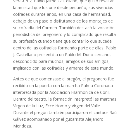
Vera-Cruz, Pablo Jaime Castellano, que quiso resaltar
la amistad que los une desde pequeño, sus vivencias
cofrades durante años, en una casa de hermandad,
debajo de un paso o disfrutando de los montajes de
su cofradía del Carmen. También destacó la vocación
periodística del pregonero y lo complicado que resulta
su profesión cuando tiene que contar lo que sucede
dentro de las cofradías formando parte de ellas. Pablo
J. Castellano presentó a un Pablo M. Durio cercano,
desconocido para muchos, amigos de sus amigos,
implicado con las cofradías y amante de este mundo.
Antes de que comenzase el pregón, el pregonero fue
recibido en la puerta con la marcha Palma Coronada
interpretada por la Asociación Filarmónica de Conil.
Dentro del teatro, la formación interpretó las marchas
Virgen de la Luz, Ecce Homo y Virgen del Valle.
Durante el pregón también participaron el cantaor Raúl
Gálvez acompañado por el guitarrista Alejandro
Mendoza.