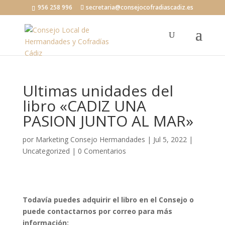
956 258 996
secretaria@consejocofradiascadiz.es
Ultimas unidades del
libro «CADIZ UNA
PASION JUNTO AL MAR»
por
Marketing Consejo Hermandades
|
Jul 5, 2022
|
Uncategorized
|
0 Comentarios
Todavía puedes adquirir el libro en el Consejo o
puede contactarnos por correo para más
información: