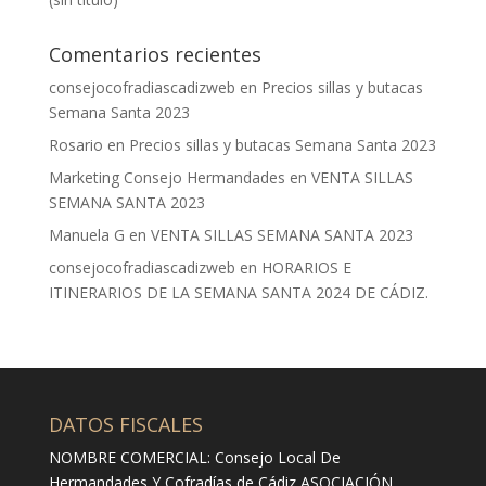
Comentarios recientes
consejocofradiascadizweb
en
Precios sillas y butacas
Semana Santa 2023
Rosario
en
Precios sillas y butacas Semana Santa 2023
Marketing Consejo Hermandades
en
VENTA SILLAS
SEMANA SANTA 2023
Manuela G
en
VENTA SILLAS SEMANA SANTA 2023
consejocofradiascadizweb
en
HORARIOS E
ITINERARIOS DE LA SEMANA SANTA 2024 DE CÁDIZ.
DATOS FISCALES
NOMBRE COMERCIAL: Consejo Local De
Hermandades Y Cofradías de Cádiz ASOCIACIÓN