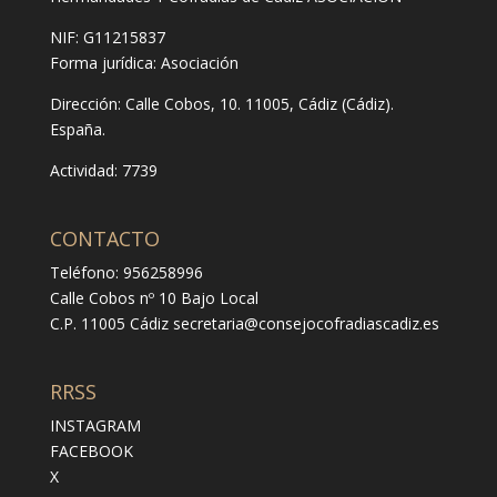
NIF: G11215837
Forma jurídica:
Asociación
Dirección:
Calle Cobos, 10. 11005, Cádiz (Cádiz).
España.
Actividad: 7739
CONTACTO
Teléfono: 956258996
Calle Cobos nº 10 Bajo Local
C.P. 11005 Cádiz
secretaria@consejocofradiascadiz.es
RRSS
INSTAGRAM
FACEBOOK
X