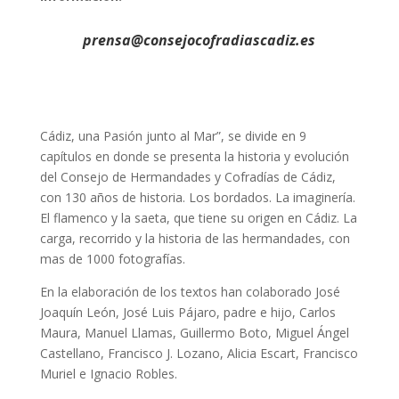
prensa@consejocofradiascadiz.es
Cádiz, una Pasión junto al Mar”, se divide en 9
capítulos en donde se presenta la historia y evolución
del Consejo de Hermandades y Cofradías de Cádiz,
con 130 años de historia. Los bordados. La imaginería.
El flamenco y la saeta, que tiene su origen en Cádiz. La
carga, recorrido y la historia de las hermandades, con
mas de 1000 fotografías.
En la elaboración de los textos han colaborado José
Joaquín León, José Luis Pájaro, padre e hijo, Carlos
Maura, Manuel Llamas, Guillermo Boto, Miguel Ángel
Castellano, Francisco J. Lozano, Alicia Escart, Francisco
Muriel e Ignacio Robles.