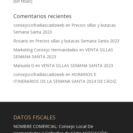
(sin título)
Comentarios recientes
consejocofradiascadizweb
en
Precios sillas y butacas
Semana Santa 2023
Rosario
en
Precios sillas y butacas Semana Santa 2023
Marketing Consejo Hermandades
en
VENTA SILLAS
SEMANA SANTA 2023
Manuela G
en
VENTA SILLAS SEMANA SANTA 2023
consejocofradiascadizweb
en
HORARIOS E
ITINERARIOS DE LA SEMANA SANTA 2024 DE CÁDIZ.
DATOS FISCALES
NOMBRE COMERCIAL: Consejo Local De