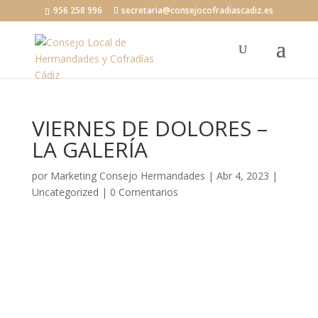
956 258 996
secretaria@consejocofradiascadiz.es
VIERNES DE DOLORES –
LA GALERÍA
por
Marketing Consejo Hermandades
|
Abr 4, 2023
|
Uncategorized
|
0 Comentarios