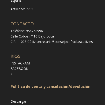
España.
Actividad: 7739
CONTACTO
Teléfono: 956258996
Calle Cobos nº 10 Bajo Local
C.P. 11005 Cádiz
secretaria@consejocofradiascadiz.es
RRSS
INSTAGRAM
FACEBOOK
X
Política de venta y cancelación/devolución
Descargar