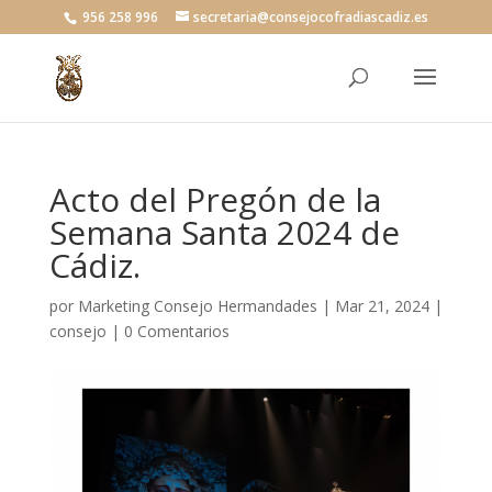
956 258 996
secretaria@consejocofradiascadiz.es
Acto del Pregón de la
Semana Santa 2024 de
Cádiz.
por
Marketing Consejo Hermandades
|
Mar 21, 2024
|
consejo
|
0 Comentarios