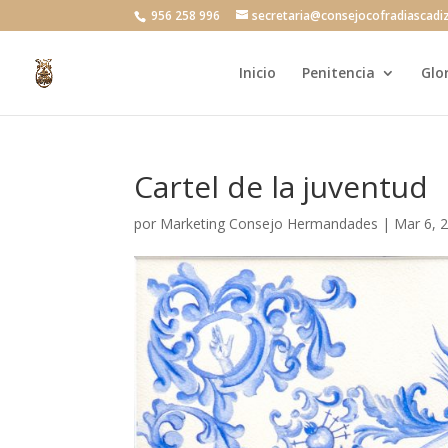
956 258 996
secretaria@consejocofradiascadi
Inicio
Penitencia
Glo
Cartel de la juventud
por
Marketing Consejo Hermandades
|
Mar 6, 