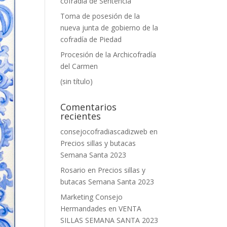
cofradía de Sentencia
Toma de posesión de la
nueva junta de gobierno de la
cofradía de Piedad
Procesión de la Archicofradía
del Carmen
(sin título)
Comentarios
recientes
consejocofradiascadizweb
en
Precios sillas y butacas
Semana Santa 2023
Rosario
en
Precios sillas y
butacas Semana Santa 2023
Marketing Consejo
Hermandades
en
VENTA
SILLAS SEMANA SANTA 2023