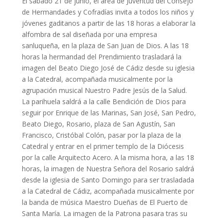
El sábado 21 de junio, el área de Juventud del Consejo
de Hermandades y Cofradías invita a todos los niños y
jóvenes gaditanos a partir de las 18 horas a elaborar la
alfombra de sal diseñada por una empresa
sanluqueña, en la plaza de San Juan de Dios. A las 18
horas la hermandad del Prendimiento trasladará la
imagen del Beato Diego José de Cádiz desde su iglesia
a la Catedral, acompañada musicalmente por la
agrupación musical Nuestro Padre Jesús de la Salud.
La parihuela saldrá a la calle Bendición de Dios para
seguir por Enrique de las Marinas, San José, San Pedro,
Beato Diego, Rosario, plaza de San Agustín, San
Francisco, Cristóbal Colón, pasar por la plaza de la
Catedral y entrar en el primer templo de la Diócesis
por la calle Arquitecto Acero. A la misma hora, a las 18
horas, la imagen de Nuestra Señora del Rosario saldrá
desde la iglesia de Santo Domingo para ser trasladada
a la Catedral de Cádiz, acompañada musicalmente por
la banda de música Maestro Dueñas de El Puerto de
Santa María. La imagen de la Patrona pasara tras su