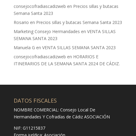
consejocofradiascadizweb
en
Precios sillas y butacas
Semana Santa 2023
Rosario
en
Precios sillas y butacas Semana Santa 2023
Marketing Consejo Hermandades
en
VENTA SILLAS
SEMANA SANTA 2023
Manuela G
en
VENTA SILLAS SEMANA SANTA 2023
consejocofradiascadizweb
en
HORARIOS E
ITINERARIOS DE LA SEMANA SANTA 2024 DE CÁDIZ.
DATOS FISCALES
NOMBRE COMERCIAL: Consejo Local De
Hermandades Y Cofradías de Cádiz ASOCIACIÓN
NIF: G11215837
Forma jurídica:
Asociación