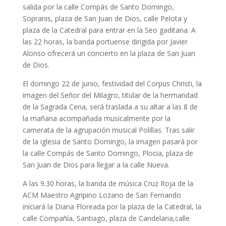
salida por la calle Compás de Santo Domingo,
Sopranis, plaza de San Juan de Dios, calle Pelota y
plaza de la Catedral para entrar en la Seo gaditana. A
las 22 horas, la banda portuense dirigida por Javier
Alonso ofrecerá un concierto en la plaza de San Juan
de Dios.
El domingo 22 de junio, festividad del Corpus Christi, la
imagen del Señor del Milagro, titular de la hermandad
de la Sagrada Cena, será traslada a su altar a las 8 de
la mañana acompañada musicalmente por la
camerata de la agrupación musical Polillas. Tras salir
de la iglesia de Santo Domingo, la imagen pasará por
la calle Compás de Santo Domingo, Plocia, plaza de
San Juan de Dios para llegar a la calle Nueva.
A las 9.30 horas, la banda de música Cruz Roja de la
ACM Maestro Agripino Lozano de San Fernando
iniciará la Diana Floreada por la plaza de la Catedral, la
calle Compañía, Santiago, plaza de Candelaria,calle