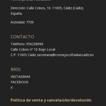
Dirección:
Calle Cobos, 10. 11005, Cádiz (Cádiz).
España.
Actividad: 7739
CONTACTO
Teléfono: 956258996
Calle Cobos nº 10 Bajo Local
C.P. 11005 Cádiz
secretaria@consejocofradiascadiz.es
RRSS
INSTAGRAM
FACEBOOK
X
Política de venta y cancelación/devolución