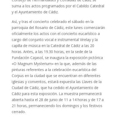
suma a los actos programados por el Cabildo Catedral
y el Ayuntamiento de Cádiz.
Así, y tras el concierto celebrado el sábado en la
parroquia del Rosario de Cádiz, este lunes comenzarán
oficialmente los actos con el concierto eucarístico a
cargo del conjunto vocal e instrumental Virelay y la
capilla de música en la Catedral de Cádiz a las 20
horas. Antes, a las 19.30 horas, en la sede de la
Fundación Cajasol, se inaugura la exposición pictórica
«O Magnum Mysterium» en la que, además de las
pinturas referentes a la celebración eucarística del
Corpus en la ciudad que se encuentran en diferentes
iglesias y conventos, estará expuesta las Llaves de la
Ciudad de Cádiz, que ha cedido el Ayuntamiento de
Cádiz para esta exposición. La muestra permanecerá
abierta hasta el 28 de junio de 11 a 14 horas y de 17 a
21 horas, permaneciendo los domingos y los festivos
cerrado.