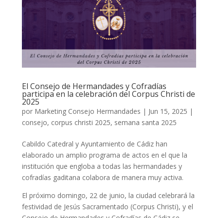
El Consejo de Hermandades y Cofradías
participa en la celebración del Corpus Christi de
2025
por
Marketing Consejo Hermandades
|
Jun 15, 2025
|
consejo
,
corpus christi 2025
,
semana santa 2025
Cabildo Catedral y Ayuntamiento de Cádiz han
elaborado un amplio programa de actos en el que la
institución que engloba a todas las hermandades y
cofradías gaditana colabora de manera muy activa.
El próximo domingo, 22 de junio, la ciudad celebrará la
festividad de Jesús Sacramentado (Corpus Christi), y el
Consejo de Hermandades y Cofradías de Cádiz se