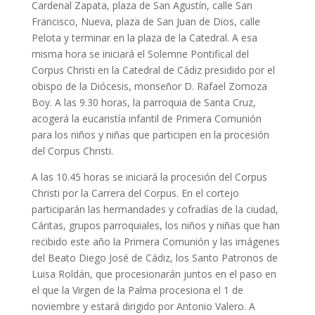
Cardenal Zapata, plaza de San Agustín, calle San
Francisco, Nueva, plaza de San Juan de Dios, calle
Pelota y terminar en la plaza de la Catedral. A esa
misma hora se iniciará el Solemne Pontifical del
Corpus Christi en la Catedral de Cádiz presidido por el
obispo de la Diócesis, monseñor D. Rafael Zornoza
Boy. A las 9.30 horas, la parroquia de Santa Cruz,
acogerá la eucaristía infantil de Primera Comunión
para los niños y niñas que participen en la procesión
del Corpus Christi.
A las 10.45 horas se iniciará la procesión del Corpus
Christi por la Carrera del Corpus. En el cortejo
participarán las hermandades y cofradías de la ciudad,
Cáritas, grupos parroquiales, los niños y niñas que han
recibido este año la Primera Comunión y las imágenes
del Beato Diego José de Cádiz, los Santo Patronos de
Luisa Roldán, que procesionarán juntos en el paso en
el que la Virgen de la Palma procesiona el 1 de
noviembre y estará dirigido por Antonio Valero. A