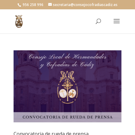
956 258 996
secretaria@consejocofradiascadiz.es
Convocatoria de rueda de prensa