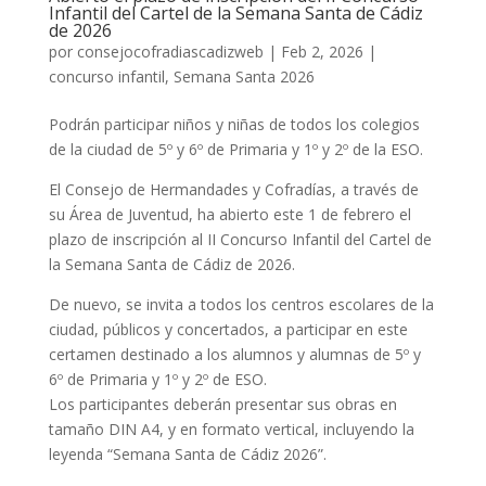
Infantil del Cartel de la Semana Santa de Cádiz
de 2026
por
consejocofradiascadizweb
|
Feb 2, 2026
|
concurso infantil
,
Semana Santa 2026
Podrán participar niños y niñas de todos los colegios
de la ciudad de 5º y 6º de Primaria y 1º y 2º de la ESO.
El Consejo de Hermandades y Cofradías, a través de
su Área de Juventud, ha abierto este 1 de febrero el
plazo de inscripción al II Concurso Infantil del Cartel de
la Semana Santa de Cádiz de 2026.
De nuevo, se invita a todos los centros escolares de la
ciudad, públicos y concertados, a participar en este
certamen destinado a los alumnos y alumnas de 5º y
6º de Primaria y 1º y 2º de ESO.
Los participantes deberán presentar sus obras en
tamaño DIN A4, y en formato vertical, incluyendo la
leyenda “Semana Santa de Cádiz 2026”.