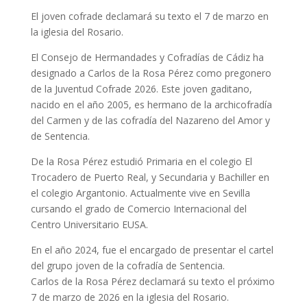
El joven cofrade declamará su texto el 7 de marzo en
la iglesia del Rosario.
El Consejo de Hermandades y Cofradías de Cádiz ha
designado a Carlos de la Rosa Pérez como pregonero
de la Juventud Cofrade 2026. Este joven gaditano,
nacido en el año 2005, es hermano de la archicofradía
del Carmen y de las cofradía del Nazareno del Amor y
de Sentencia.
De la Rosa Pérez estudió Primaria en el colegio El
Trocadero de Puerto Real, y Secundaria y Bachiller en
el colegio Argantonio. Actualmente vive en Sevilla
cursando el grado de Comercio Internacional del
Centro Universitario EUSA.
En el año 2024, fue el encargado de presentar el cartel
del grupo joven de la cofradía de Sentencia.
Carlos de la Rosa Pérez declamará su texto el próximo
7 de marzo de 2026 en la iglesia del Rosario.