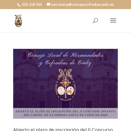
956 258 996
secretaria@consejocofradiascadiz.es
Abierto el plazo de inscripción del II Concurso