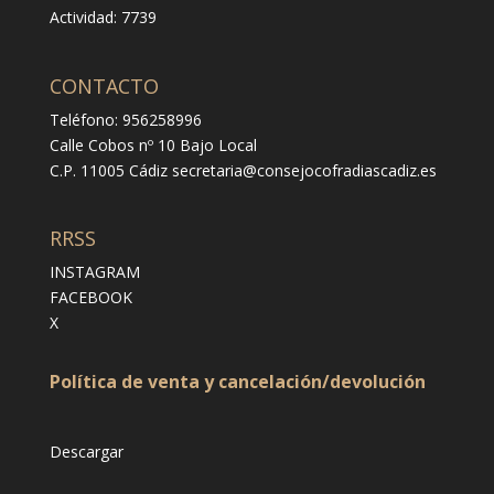
Actividad: 7739
CONTACTO
Teléfono: 956258996
Calle Cobos nº 10 Bajo Local
C.P. 11005 Cádiz
secretaria@consejocofradiascadiz.es
RRSS
INSTAGRAM
FACEBOOK
X
Política de venta y cancelación/devolución
Descargar