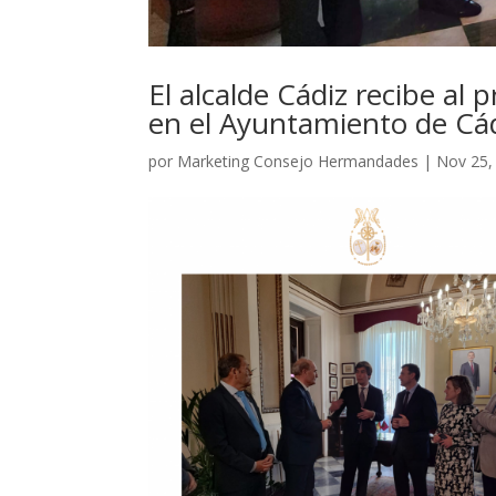
El alcalde Cádiz recibe a
en el Ayuntamiento de Cád
por
Marketing Consejo Hermandades
|
Nov 25,