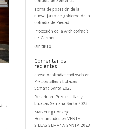
cofradía de Sentencia
Toma de posesión de la
nueva junta de gobierno de la
cofradía de Piedad
Procesión de la Archicofradía
del Carmen
(sin título)
Comentarios
recientes
consejocofradiascadizweb
en
Precios sillas y butacas
Semana Santa 2023
Rosario
en
Precios sillas y
butacas Semana Santa 2023
ádiz
Marketing Consejo
Hermandades
en
VENTA
SILLAS SEMANA SANTA 2023