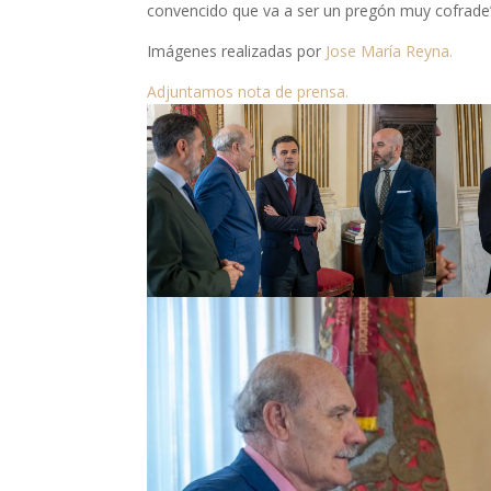
convencido que va a ser un pregón muy cofrade
Imágenes realizadas por
Jose María Reyna.
Adjuntamos nota de prensa.