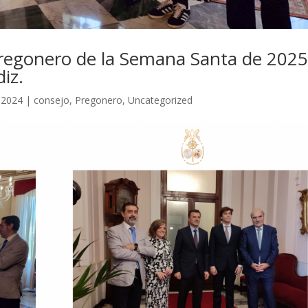
l pregonero de la Semana Santa de 202
iz.
 2024
|
consejo
,
Pregonero
,
Uncategorized