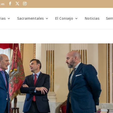
z.es
rias
Sacramentales
El Consejo
Noticias
Sem