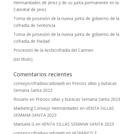
Hermandades de Jerez y de su junta permanente en la
Catedral de Jerez
Toma de posesión de la nueva junta de gobierno de la
cofradía de Sentencia
Toma de posesión de la nueva junta de gobierno de la
cofradía de Piedad
Procesión de la Archicofradía del Carmen
(sin título)
Comentarios recientes
consejocofradiascadizweb
en
Precios sillas y butacas
Semana Santa 2023
Rosario
en
Precios sillas y butacas Semana Santa 2023
Marketing Consejo Hermandades
en
VENTA SILLAS
SEMANA SANTA 2023
Manuela G
en
VENTA SILLAS SEMANA SANTA 2023
consejocofradiascadizweb
en
HORARIOS E