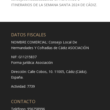
ITINERARIOS DE LA SEMANA SANTA 2024 DE CÁDIZ.
DATOS FISCALES
NOMBRE COMERCIAL: Consejo Local De
Hermandades Y Cofradías de Cádiz ASOCIACIÓN
NIF: G11215837
Forma jurídica:
Asociación
Dirección:
Calle Cobos, 10. 11005, Cádiz (Cádiz).
España.
Actividad: 7739
CONTACTO
Teléfono: 956258996