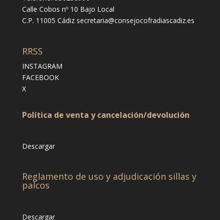
Calle Cobos nº 10 Bajo Local
C.P. 11005 Cádiz
secretaria@consejocofradiascadiz.es
RRSS
INSTAGRAM
FACEBOOK
X
Política de venta y cancelación/devolución
Descargar
Reglamento de uso y adjudicación sillas y
palcos
Descargar