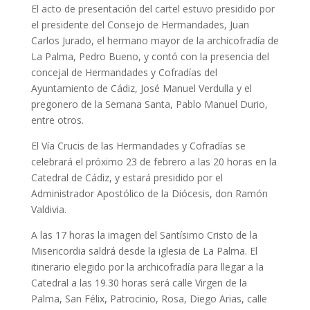
El acto de presentación del cartel estuvo presidido por
el presidente del Consejo de Hermandades, Juan
Carlos Jurado, el hermano mayor de la archicofradía de
La Palma, Pedro Bueno, y contó con la presencia del
concejal de Hermandades y Cofradías del
Ayuntamiento de Cádiz, José Manuel Verdulla y el
pregonero de la Semana Santa, Pablo Manuel Durio,
entre otros.
El Vía Crucis de las Hermandades y Cofradías se
celebrará el próximo 23 de febrero a las 20 horas en la
Catedral de Cádiz, y estará presidido por el
Administrador Apostólico de la Diócesis, don Ramón
Valdivia.
A las 17 horas la imagen del Santísimo Cristo de la
Misericordia saldrá desde la iglesia de La Palma. El
itinerario elegido por la archicofradía para llegar a la
Catedral a las 19.30 horas será calle Virgen de la
Palma, San Félix, Patrocinio, Rosa, Diego Arias, calle