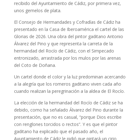
recibido del Ayuntamiento de Cádiz, por primera vez,
unos gemelos de plata.
El Consejo de Hermandades y Cofradías de Cádiz ha
presentado en la Casa de Iberoamérica el cartel de las
Glorias de 2026. Una obra del pintor gaditano Antonio
Álvarez del Pino y que representa la carreta de la
hermandad del Rocío de Cádiz, con el Simpecado
entronizado, arrastrada por los mulos por las arenas
del Coto de Doñana.
Un cartel donde el color y la luz predominan acercando
a la alegría que los romeros gaditano viven cada año
cuando realizan la peregrinación a la aldea de El Rocío.
La elección de la hermandad del Rocío de Cádiz se ha
debido, como ha señalado Álvarez del Pino durante la
presentación, que no es casual, “porque Dios escribe
con renglones torcidos o rectos”. Y es que el pintor
gaditano ha explicado que el pasado año, el
Ayuntamiento de Cádiz le pidió que pintará un cirio