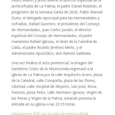
Pedro Bueno y Jesús Rivera, el director espiritual de la
archicofradía de La Palma, el padre Daniel Robledo, el
pregonero de la Semana Santa de 2026, Pablo Manuel
Durio, el delegado episcopal para las hermandades y
cofradías, Rafael Guerrero, el presidente del Consejo
de Hermandades, Juan Carlos Jurado, el director
espiritual del Consejo de Hermandades, el padre
marianista Rafael Iglesias, el deán de la Catedral de
Cádiz, el padre Ricardo Jiménez Merlo, y el
Administrador Apostólico, don Ramón Valdivida.
Una vez finalice el acto penitencial, la imagen del
Santísimo Cristo de la Misericordia regresará a la
iglesia de La Palma por la calle Arquitecto Acero, plaza
de la Catedral, calle Compañía, plaza de las Flores,
Libertad, calle Hospital de Mujeres, San José, Rosa,
Pastora, plaza Pinto, calle Hermano Ignacio, Virgen de
las Penas y Virgen de la Palma, estando prevista la
entrada en su iglesia a las 23.15 horas.
Adjuntamos PDF con la nota de prensa oficial.