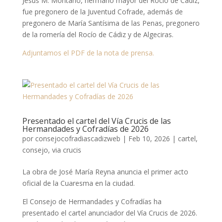
Jesús M. Montaño, hermano mayor del Rocío de Cádiz,
fue pregonero de la Juventud Cofrade, además de
pregonero de María Santísima de las Penas, pregonero
de la romería del Rocío de Cádiz y de Algeciras.
Adjuntamos el PDF de la nota de prensa.
Presentado el cartel del Vía Crucis de las
Hermandades y Cofradías de 2026
por
consejocofradiascadizweb
|
Feb 10, 2026
|
cartel
,
consejo
,
via crucis
La obra de José María Reyna anuncia el primer acto
oficial de la Cuaresma en la ciudad.
El Consejo de Hermandades y Cofradías ha
presentado el cartel anunciador del Vía Crucis de 2026.