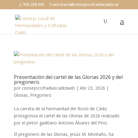
956 258 996
secretaria@consejocofradiascadiz.es
Presentación del cartel de las Glorias 2026 y del
pregonero.
por
consejocofradiascadizweb
|
Abr 23, 2026
|
Glorias
,
Pregonero
La carreta de la hermandad del Rocío de Cádiz
protagoniza el cartel de las Glorias de 2026 realizado
por el pintor gaditano Antonio Álvarez del Pino.
El pregonero de las Glorias, Jesús M. Montaño, ha