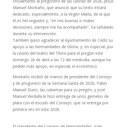
oficialmente al pregonero de las Glorias de 2026, Jesús
Manuel Montaño, que anunció que su texto estará
dedicado, especialmente, a la Virgen María, de la que
él es fiel seguidor y, “en mis buenas o malas
decisiones, siempre me ha acompañado”, ha señalado
durante su intervención.
También quiso agradecer al Ayuntamiento de Cádiz su
apoyo a las hermandades de Gloria, y, en especial, por
la cesión del teatro del Títere para el pregón este
domingo 26 de abril a las 12 del mediodía, aunque ha
pedido más apoyo, en especial, el económico.
Montaño recibió de manos de presidente del Consejo
y de pregonero de la Semana Santa de 2026, Pablo
Manuel Durio, las cubiertas para su pregón, y José
Manuel Verdulla le hizo entrega de unos gemelos de
plata con el escudo del Consejo, que se entrega por
primera vez en este 2026.
El presidente del Consejo de Hermandades, Juan