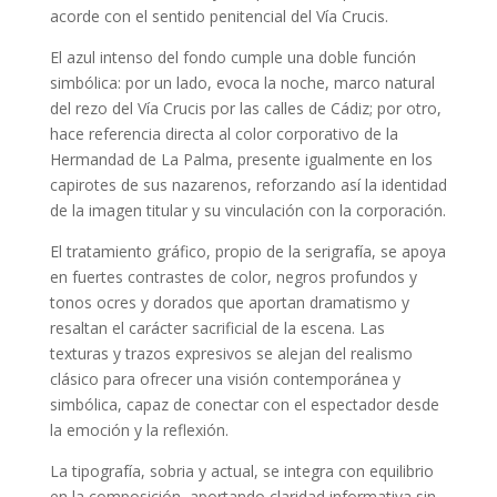
acorde con el sentido penitencial del Vía Crucis.
El azul intenso del fondo cumple una doble función
simbólica: por un lado, evoca la noche, marco natural
del rezo del Vía Crucis por las calles de Cádiz; por otro,
hace referencia directa al color corporativo de la
Hermandad de La Palma, presente igualmente en los
capirotes de sus nazarenos, reforzando así la identidad
de la imagen titular y su vinculación con la corporación.
El tratamiento gráfico, propio de la serigrafía, se apoya
en fuertes contrastes de color, negros profundos y
tonos ocres y dorados que aportan dramatismo y
resaltan el carácter sacrificial de la escena. Las
texturas y trazos expresivos se alejan del realismo
clásico para ofrecer una visión contemporánea y
simbólica, capaz de conectar con el espectador desde
la emoción y la reflexión.
La tipografía, sobria y actual, se integra con equilibrio
en la composición, aportando claridad informativa sin