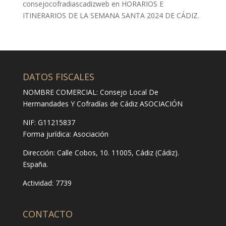
consejocofradiascadizweb
en
HORARIOS E
ITINERARIOS DE LA SEMANA SANTA 2024 DE CÁDIZ.
DATOS FISCALES
NOMBRE COMERCIAL: Consejo Local De
Hermandades Y Cofradías de Cádiz ASOCIACIÓN
NIF: G11215837
Forma jurídica:
Asociación
Dirección:
Calle Cobos, 10. 11005, Cádiz (Cádiz).
España.
Actividad: 7739
CONTACTO