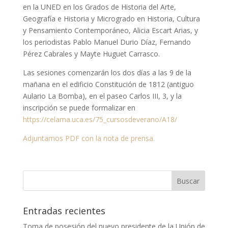
en la UNED en los Grados de Historia del Arte,
Geografía e Historia y Microgrado en Historia, Cultura
y Pensamiento Contemporáneo, Alicia Escart Arias, y
los periodistas Pablo Manuel Durio Díaz, Fernando
Pérez Cabrales y Mayte Huguet Carrasco.
Las sesiones comenzarán los dos días a las 9 de la
mañana en el edificio Constitución de 1812 (antiguo
Aulario La Bomba), en el paseo Carlos III, 3, y la
inscripción se puede formalizar en
https://celama.uca.es/75_cursosdeverano/A18/
Adjuntamos PDF con la nota de prensa.
Entradas recientes
Toma de posesión del nuevo presidente de la Unión de