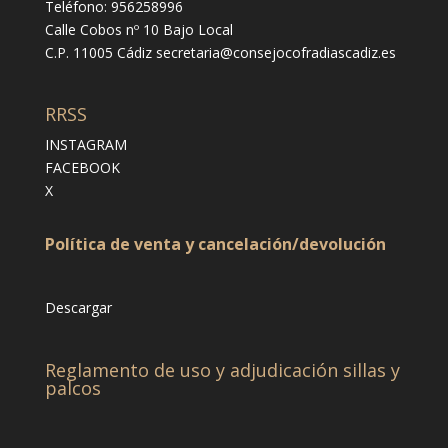
Teléfono: 956258996
Calle Cobos nº 10 Bajo Local
C.P. 11005 Cádiz
secretaria@consejocofradiascadiz.es
RRSS
INSTAGRAM
FACEBOOK
X
Política de venta y cancelación/devolución
Descargar
Reglamento de uso y adjudicación sillas y
palcos