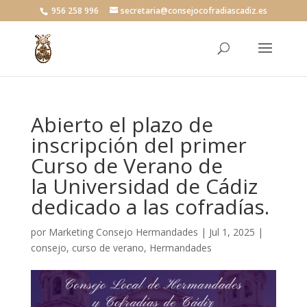
956 258 996
secretaria@consejocofradiascadiz.es
Abierto el plazo de
inscripción del primer
Curso de Verano de
la Universidad de Cádiz
dedicado a las cofradías.
por
Marketing Consejo Hermandades
|
Jul 1, 2025
|
consejo
,
curso de verano
,
Hermandades