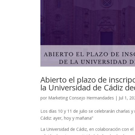
Abierto el plazo de inscri
la Universidad de Cádiz ded
por
Marketing Consejo Hermandades
|
Jul 1, 2
Los días 10 y 11 de julio se celebrarán charlas 
Cádiz: ayer, hoy y mañana”
La Universidad de Cádiz, en colaboración con e