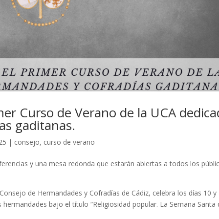
rimer Curso de Verano de la UCA dedic
as gaditanas.
025
|
consejo
,
curso de verano
ferencias y una mesa redonda que estarán abiertas a todos los públi
 Consejo de Hermandades y Cofradías de Cádiz, celebra los días 10 y
as hermandades bajo el título “Religiosidad popular. La Semana Santa