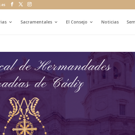
z.es
rias
Sacramentales
El Consejo
Noticias
Sem