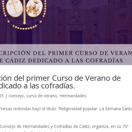
pción del primer Curso de Verano de
icado a las cofradías.
025
|
consejo
,
curso de verano
,
Hermandades
y mesas redondas bajo el título “Religiosidad popular. La Semana Sant
l Consejo de Hermandades y Cofradías de Cádiz, organiza, en su 75ª