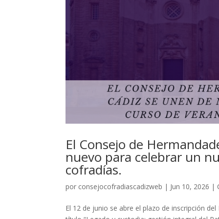
El Consejo de Hermandades
nuevo para celebrar un nu
cofradías.
por
consejocofradiascadizweb
|
Jun 10, 2026
|
El 12 de junio se abre el plazo de inscripción del