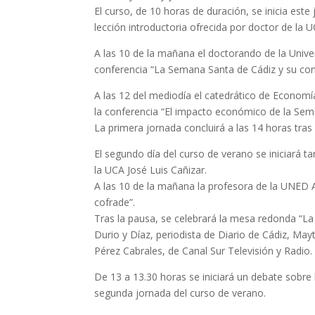
El curso, de 10 horas de duración, se inicia este
lección introductoria ofrecida por doctor de la U
A las 10 de la mañana el doctorando de la Univ
conferencia “La Semana Santa de Cádiz y su confi
A las 12 del mediodía el catedrático de Economí
la conferencia “El impacto económico de la Sem
La primera jornada concluirá a las 14 horas tras
El segundo día del curso de verano se iniciará t
la UCA José Luis Cañizar.
A las 10 de la mañana la profesora de la UNED Al
cofrade”.
Tras la pausa, se celebrará la mesa redonda “La
Durio y Díaz, periodista de Diario de Cádiz, Ma
Pérez Cabrales, de Canal Sur Televisión y Radio.
De 13 a 13.30 horas se iniciará un debate sobre 
segunda jornada del curso de verano.